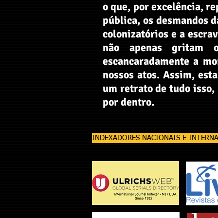
o que, por excelência, r
pública, os desmandos d
colonizatórios e a escr
não apenas gritam o 
escancaradamente a mort
nossos atos. Assim, esta
um retrato de tudo isso,
por dentro.
INDEXADORES NACIONAIS E INTERN