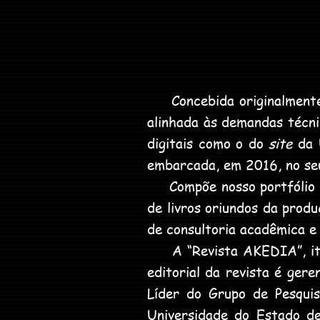
Concebida originalmente p
alinhada às demandas técni
digitais como o do
site
da U
embarcada, em 2016, no seu 
Compõe nosso portfólio de
de livros oriundos da produ
de consultoria acadêmica e
A “Revista AKEDIA”, item 
editorial da revista é ger
Líder do Grupo de Pesqui
Universidade do Estado de