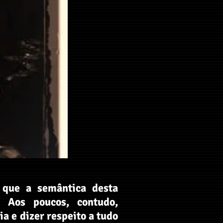
 que a semântica desta
 Aos poucos, contudo,
a e dizer respeito a tudo