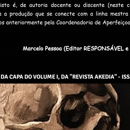
 isto é, de autoria docente ou discente (neste
da a produção que se conecte com a linha mestra 
os anteriormente pela Coordenadoria de Aperfeiçoa
Marcelo Pessoa (Editor RESPONSÁVEL e 
DA CAPA DO VOLUME I, DA "REVISTA AKEDIA" - IS