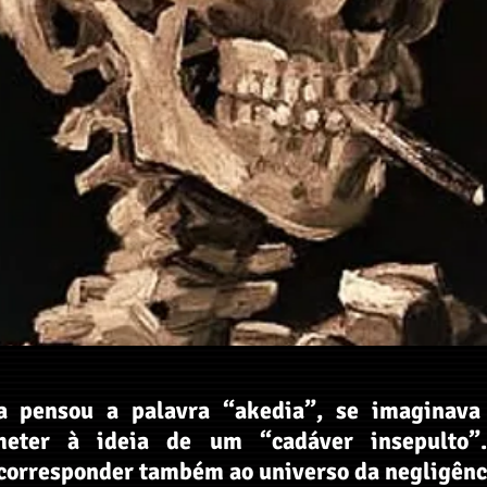
a pensou a palavra “akedia”, se imaginava
meter à ideia de um “cadáver insepulto”.
corresponder também ao universo da negligênci