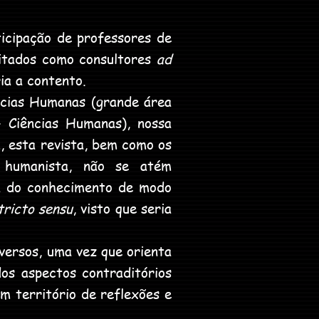
cipação de professores de
icitados como consultores
ad
aria a contento.
ncias Humanas (grande área
 Ciências Humanas), nossa
, esta revista, bem como os
 humanista, não se atém
ea do conhecimento de modo
tricto sensu
, visto que seria
versos, uma vez que orienta
dos aspectos contraditórios
um território de reflexões e