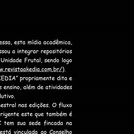
ssa, esta mídia acadêmica,
sou a integrar repositórios
Unidade Frutal, sendo logo
w.revistaakedia.com.br/
).
KEDIA” propriamente dita e
e ensino, além de atividades
dutivo.
stral nas edições. O fluxo
dirigente este que também é
C tem sua sede fincada na
está vinculada ao Conselho