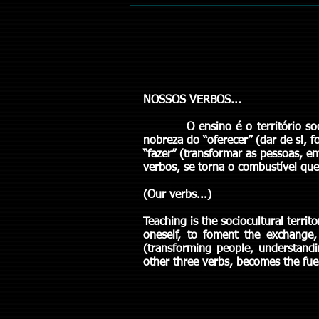
NOSSOS VER
O ensino é o território s
nobreza do “oferecer” (dar de si, f
“fazer” (transformar as pessoas, e
verbos, se torna o combustível que
(Our verbs...)
Teaching is the sociocultural territ
oneself, to foment the exchange, 
(transforming people, understand
other three verbs, becomes the fue