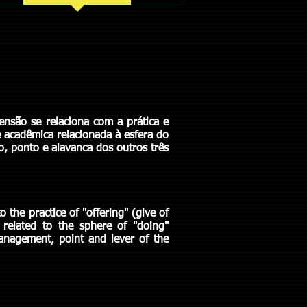
tensão se relaciona com a prática e
de acadêmica relacionada à esfera do
o, ponto e alavanca dos outros três
o the practice of "offering" (give of
 related to the sphere of "doing"
anagement, point and lever of the