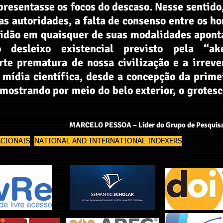
epresentasse os focos do descaso. Nesse sentido
as autoridades, a falta de consenso entre os h
avidão em quaisquer de suas modalidades apon
desleixo existencial previsto pela “a
e prematura de nossa civilização e a irreve
 mídia científica, desde a concepção da prime
 mostrando por meio do belo exterior, o grote
MARCELO PESSOA – Líder do Grupo de Pesquisas
ACIONAIS
NATIONAL AND INTERNATIONAL INDEXERS