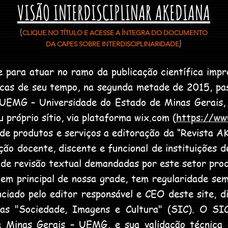
VISÃO INTERDISCIPLINAR AKEDIANA
(
CLIQUE NO TÍTULO E ACESSE A ÍNTEGRA DO DOCUMENTO
)
DA CAPES SOBRE INTERDISCIPLINARIDADE
ara atuar no ramo da publicação científica impre
cas de seu tempo, na segunda metade de 2015, pas
EMG – Universidade do Estado de Minas Gerais, 
próprio sítio, via plataforma wix.com (
https://ww
 produtos e serviços a editoração da “Revista A
ção docente, discente e funcional de instituições d
 de revisão textual demandadas por este setor pro
principal de nossa grade, tem regularidade seme
enciado pelo editor responsável e CEO deste site, 
sas "Sociedade, Imagens e Cultura" (SIC). O SI
 Minas Gerais – UEMG, e sua validação técnica 