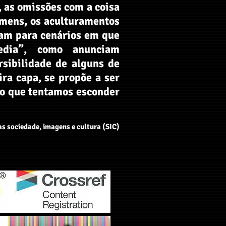
, as omissões com a coisa
omens, os aculturamentos
tam para cenários em que
kedia”, como anunciam
rsibilidade de alguns de
ira capa, se propõe a ser
sco que tentamos esconder
 sociedade, imagens e cultura (SIC)