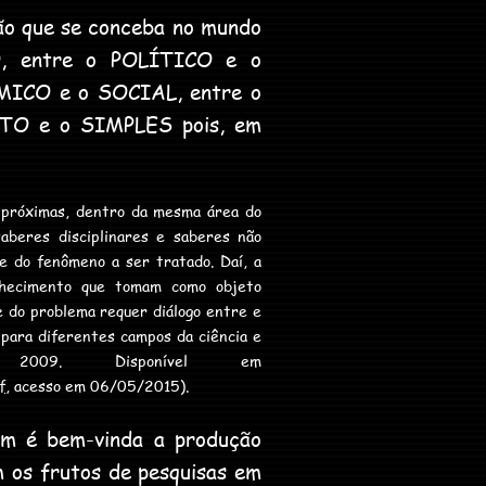
ão que se conceba no mundo
O, entre o POLÍTICO e o
ICO e o SOCIAL, entre o
TO e o SIMPLES pois, em
s próximas, dentro da mesma área do
aberes disciplinares e saberes não
de do fenômeno a ser tratado. Daí, a
nhecimento que tomam como objeto
e do problema requer diálogo entre e
e para diferentes campos da ciência e
2009. Disponível em
f
, acesso em 06/05/2015).
ém é bem-vinda a produção
ém os frutos de pesquisas em