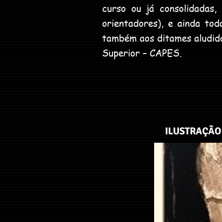
curso ou já consolidadas,
orientadores), e ainda to
também aos ditames aludid
Superior – CAPES.
ILUSTRAÇÃO 