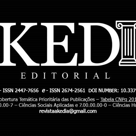
e
- ISSN 2447-7656
- ISSN 2674-2561 DOI NUMBER: 10.33
obertura Temática Prioritária das Publicações –
Tabela CNPq 20
0.00-7 – Ciências Sociais Aplicadas e 7.00.00.00-0 – Ciências 
revistaakedia@gmail.com
CONSELHO EDITORIAL / Council
NORMAS / Template & Standards