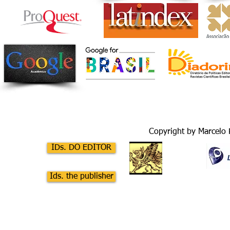
Copyright by Marcelo 
GRUPO
IDs. DO EDITOR
SIC
Ids. the publisher
CLIQUE